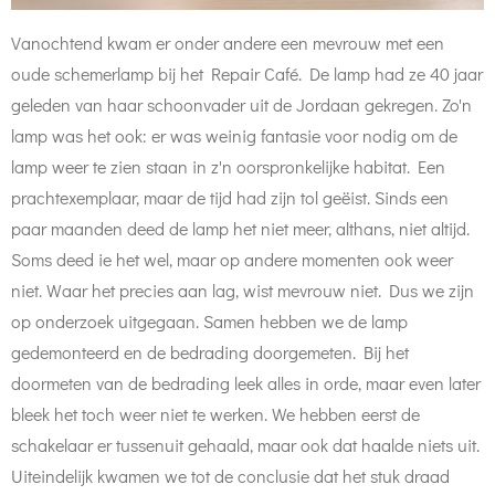
Vanochtend kwam er onder andere een mevrouw met een
oude schemerlamp bij het Repair Café. De lamp had ze 40 jaar
geleden van haar schoonvader uit de Jordaan gekregen. Zo'n
lamp was het ook: er was weinig fantasie voor nodig om de
lamp weer te zien staan in z'n oorspronkelijke habitat. Een
prachtexemplaar, maar de tijd had zijn tol geëist. Sinds een
paar maanden deed de lamp het niet meer, althans, niet altijd.
Soms deed ie het wel, maar op andere momenten ook weer
niet. Waar het precies aan lag, wist mevrouw niet. Dus we zijn
op onderzoek uitgegaan. Samen hebben we de lamp
gedemonteerd en de bedrading doorgemeten. Bij het
doormeten van de bedrading leek alles in orde, maar even later
bleek het toch weer niet te werken. We hebben eerst de
schakelaar er tussenuit gehaald, maar ook dat haalde niets uit.
Uiteindelijk kwamen we tot de conclusie dat het stuk draad