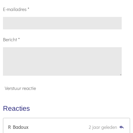
E-mailadres *
Bericht *
Verstuur reactie
Reacties
R Badoux
2 jaar geleden