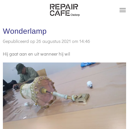
Ga
direct
naar
Wonderlamp
de
hoofdinhoud
Gepubliceerd op 26 augustus 2021 om 14:46
Hij gaat aan en uit wanneer hij wil